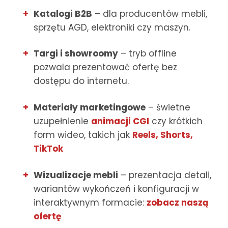
Katalogi B2B
– dla producentów mebli,
sprzętu AGD, elektroniki czy maszyn.
Targi i showroomy
– tryb offline
pozwala prezentować ofertę bez
dostępu do internetu.
Materiały marketingowe
– świetne
uzupełnienie
animacji CGI
czy krótkich
form wideo, takich jak
Reels, Shorts,
TikTok
Wizualizacje mebli
– prezentacja detali,
wariantów wykończeń i konfiguracji w
interaktywnym formacie:
zobacz naszą
ofertę