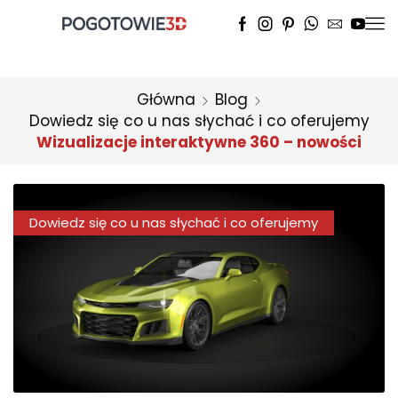
Główna
Blog
Dowiedz się co u nas słychać i co oferujemy
Wizualizacje interaktywne 360 – nowości
Dowiedz się co u nas słychać i co oferujemy