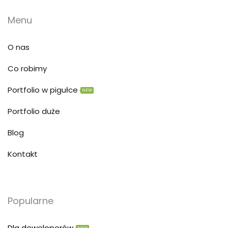
Menu
O nas
Co robimy
Portfolio w pigułce
NEW
Portfolio duże
Blog
Kontakt
Popularne
Dla deweloperów