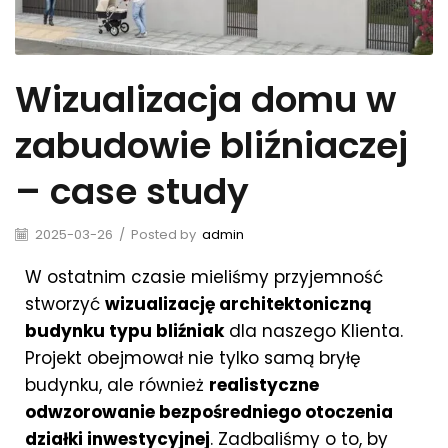
Wizualizacja domu w
zabudowie bliźniaczej
– case study
2025-03-26
/
Posted by
admin
W ostatnim czasie mieliśmy przyjemność
stworzyć
wizualizację architektoniczną
budynku typu bliźniak
dla naszego Klienta.
Projekt obejmował nie tylko samą bryłę
budynku, ale również
realistyczne
odwzorowanie bezpośredniego otoczenia
działki inwestycyjnej
. Zadbaliśmy o to, by