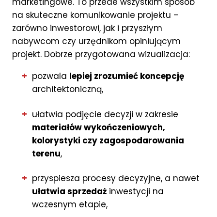
marketingowe. To przede wszystkim sposób
na skuteczne komunikowanie projektu –
zarówno inwestorowi, jak i przyszłym
nabywcom czy urzędnikom opiniującym
projekt. Dobrze przygotowana wizualizacja:
pozwala
lepiej zrozumieć koncepcję
architektoniczną,
ułatwia podjęcie decyzji w zakresie
materiałów wykończeniowych,
kolorystyki czy zagospodarowania
terenu
,
przyspiesza procesy decyzyjne, a nawet
ułatwia sprzedaż
inwestycji na
wczesnym etapie,