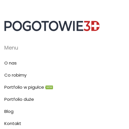
Menu
O nas
Co robimy
Portfolio w pigułce
NEW
Portfolio duże
Blog
Kontakt