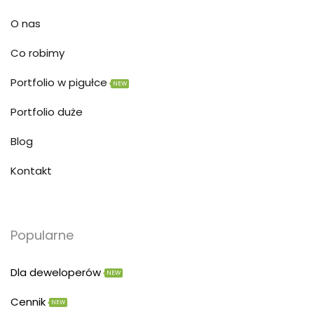
O nas
Co robimy
Portfolio w pigułce
NEW
Portfolio duże
Blog
Kontakt
Popularne
Dla deweloperów
NEW
Cennik
NEW