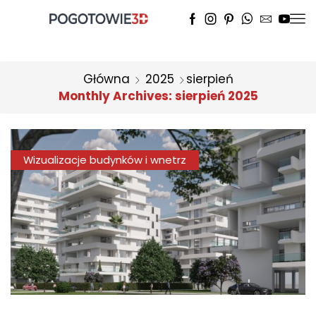
Główna
2025
sierpień
Monthly Archives: sierpień 2025
Wizualizacje budynków i wnetrz