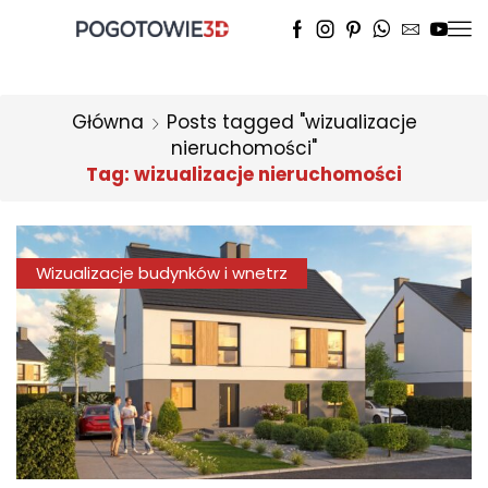
Główna
Posts tagged "wizualizacje
nieruchomości"
Tag: wizualizacje nieruchomości
Wizualizacje budynków i wnetrz