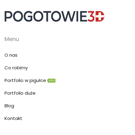
Menu
O nas
Co robimy
Portfolio w pigułce
NEW
Portfolio duże
Blog
Kontakt