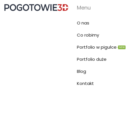
Menu
O nas
Co robimy
Portfolio w pigułce
NEW
Portfolio duże
Blog
Kontakt