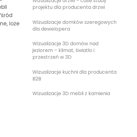
Wizualizacje drzwi – case study
bli
projektu dla producenta drzwi
Wśród
Wizualizacje domków szeregowych
ne, loże
dla dewelopera
Wizualizacje 3D domów nad
jeziorem – klimat, światło i
przestrzeń w 3D
Wizualizacje kuchni dla producenta
B2B
Wizualizacje 3D mebli z kamienia