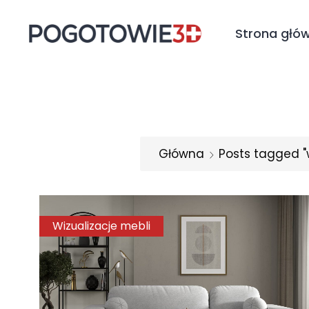
Strona głó
Główna
Posts tagged "
Wizualizacje mebli