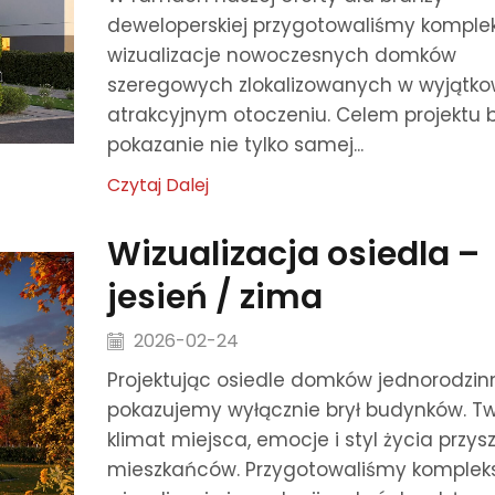
deweloperskiej przygotowaliśmy kompl
wizualizacje nowoczesnych domków
szeregowych zlokalizowanych w wyjątk
atrakcyjnym otoczeniu. Celem projektu 
pokazanie nie tylko samej...
Czytaj Dalej
Wizualizacja osiedla –
jesień / zima
2026-02-24
Projektując osiedle domków jednorodzinn
pokazujemy wyłącznie brył budynków. T
klimat miejsca, emocje i styl życia przys
mieszkańców. Przygotowaliśmy komple