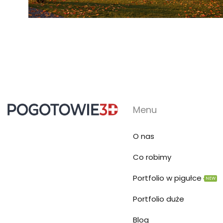
Menu
O nas
Co robimy
Portfolio w pigułce
NEW
Portfolio duże
Blog