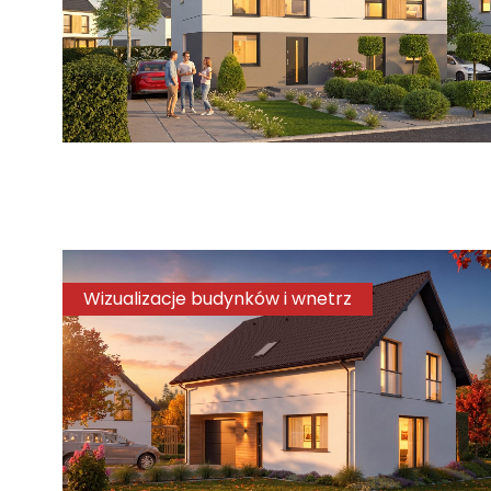
Wizualizacje budynków i wnetrz