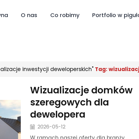
wna
O nas
Co robimy
Portfolio w piguł
alizacje inwestycji deweloperskich"
Tag: wizualizac
Wizualizacje domków
szeregowych dla
dewelopera
2026-05-12
W ramach naszej oferty dla branży