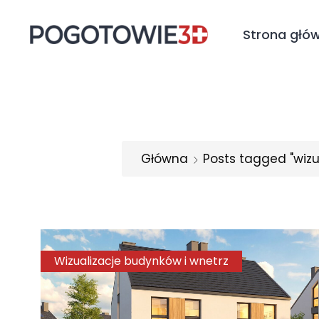
Strona głó
Główna
Posts tagged "wizu
Wizualizacje budynków i wnetrz