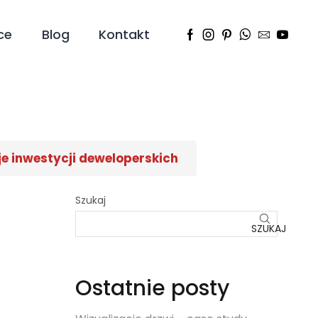
ce
Blog
Kontakt
je inwestycji deweloperskich
Szukaj
SZUKAJ
Ostatnie posty