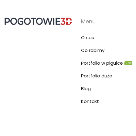
Menu
O nas
Co robimy
Portfolio w pigułce
NEW
Portfolio duże
Blog
Kontakt