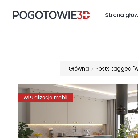
Strona głó
Główna
Posts tagged "w
Wizualizacje mebli