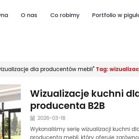
wna
O nas
Co robimy
Portfolio w piguł
izualizacje dla producentów mebli"
Tag: wizualiza
Wizualizacje kuchni dl
producenta B2B
2026-03-18
Wykonaliśmy serię wizualizacji kuchni dl
producenta mebli, który oferuje zarówn