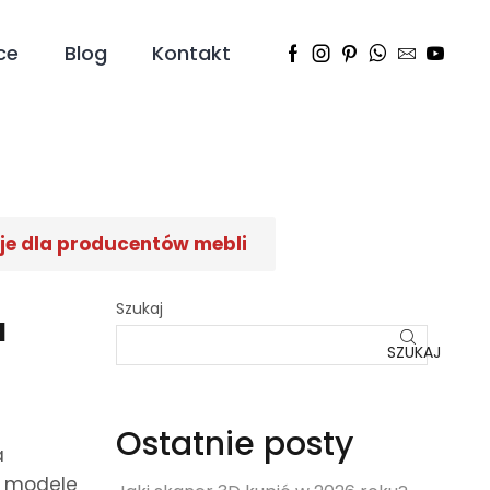
ce
Blog
Kontakt
cje dla producentów mebli
Szukaj
a
SZUKAJ
Ostatnie posty
a
o modele