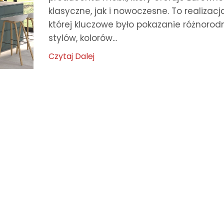
klasyczne, jak i nowoczesne. To realizacj
której kluczowe było pokazanie różnorod
stylów, kolorów...
Czytaj Dalej