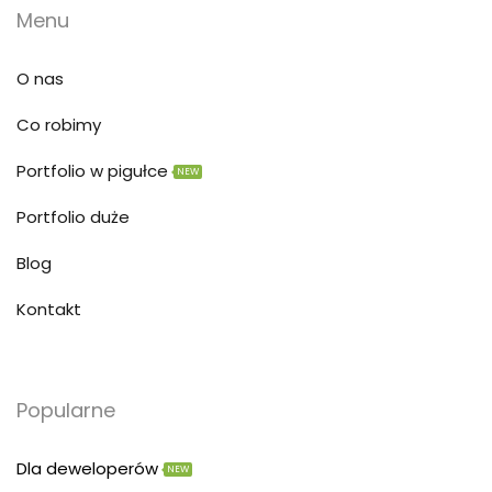
Menu
O nas
Co robimy
Portfolio w pigułce
NEW
Portfolio duże
Blog
Kontakt
Popularne
Dla deweloperów
NEW