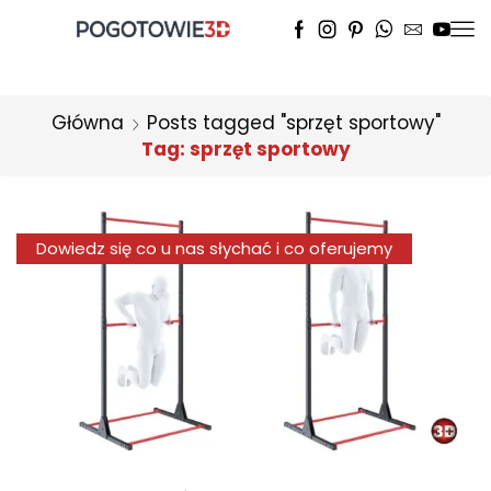
Główna
Posts tagged "sprzęt sportowy"
Tag: sprzęt sportowy
Dowiedz się co u nas słychać i co oferujemy