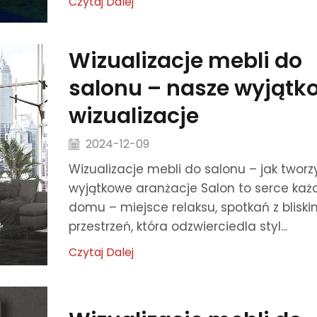
Czytaj Dalej
Wizualizacje mebli do
salonu – nasze wyjątk
wizualizacje
2024-12-09
Wizualizacje mebli do salonu – jak twor
wyjątkowe aranżacje Salon to serce ka
domu – miejsce relaksu, spotkań z bliskim
przestrzeń, która odzwierciedla styl...
Czytaj Dalej