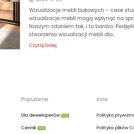
Wizualizacje mebli bukowych – case stu
wizualizacje mebli mogą wpłynąć na sp
Naszym zdaniem tak, i to bardzo. Podjęli
stworzenia wizualizacji mebli dla...
Czytaj Dalej
Popularne
Inne
Dla deweloperów
Polityka prywatn
NEW
Cennik
Polityka plików 
NEW