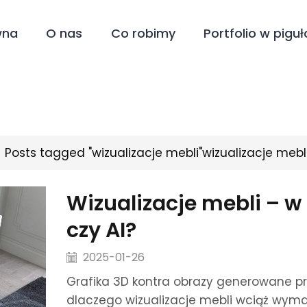
wna
O nas
Co robimy
Portfolio w piguł
Posts tagged "wizualizacje mebli"
wizualizacje mebl
Wizualizacje mebli – w 
czy AI?
2025-01-26
Grafika 3D kontra obrazy generowane prz
dlaczego wizualizacje mebli wciąż wym