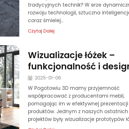
tradycyjnych technik? W erze dynamic
rozwoju technologii, sztuczna inteligencj
coraz śmielej...
Czytaj Dalej
Wizualizacje łóżek –
funkcjonalność i desig
2025-01-06
W Pogotowiu 3D mamy przyjemność
współpracować z producentami mebli,
pomagając im w efektywnej prezentacji 
produktów. Jednym z naszych ostatnich
projektów były wizualizacje prototypów łóż