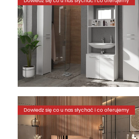
Dowiedz się co u nas słychać i co oferujemy
Dowiedz się co u nas słychać i co oferujemy