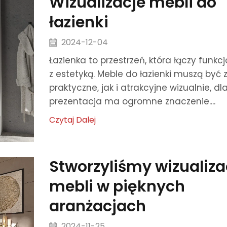
Wizualizacje mebli do
łazienki
2024-12-04
Łazienka to przestrzeń, która łączy funkc
z estetyką. Meble do łazienki muszą być
praktyczne, jak i atrakcyjne wizualnie, dl
prezentacja ma ogromne znaczenie....
Czytaj Dalej
Stworzyliśmy wizualiza
mebli w pięknych
aranżacjach
2024-11-25