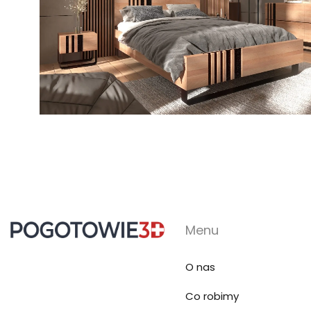
Menu
O nas
Co robimy