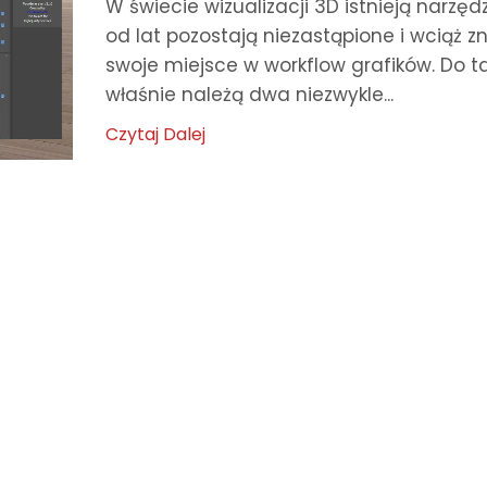
W świecie wizualizacji 3D istnieją narzędz
od lat pozostają niezastąpione i wciąż z
swoje miejsce w workflow grafików. Do t
właśnie należą dwa niezwykle...
Czytaj Dalej