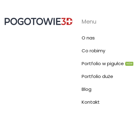
Menu
O nas
Co robimy
Portfolio w pigułce
NEW
Portfolio duże
Blog
Kontakt