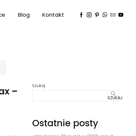
ce
Blog
Kontakt
Szukaj
ax –
SZUKAJ
Ostatnie posty