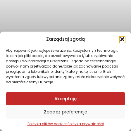
Zarządzaj zgodą
Aby zapewnić jak najlepsze wrażenia, korzystamy z technologii,
takich jak pliki cookie, do przechowywania i/lub uzyskiwania
dostępu do informacji o urządzeniu. Zgoda na te technologie
pozwoli nam przetwarzać dane, takie jak zachowanie podczas
przeglądania lub unikalne identyfikatory na tej stronie. Brak
wyrażenia zgody lub wycofanie zgody może niekorzystnie wpłynąć
na niektóre cechy i funkcje.
Akceptuję
Zobacz preferencje
Polityka plików cookies
Polityka prywatności